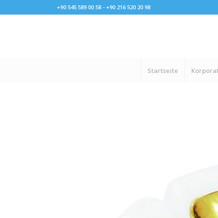
+90 545 589 00 58 - +90 216 520 20 98
Startseite
Korporat