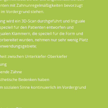
enten mit Zahnunregelmäßigkeiten bevorzugt
ch im Vordergrund stehen.
ng wird ein 3D-Scan durchgeführt und linguale
peziell für den Patienten entworfen und
ngualen Klammern, die speziell für die Form und
vorbereitet wurden, nehmen nur sehr wenig Platz
 Anwendungsgebiete;
it zwischen Unterkiefer-Oberkiefer
rung
pende Zähne
ästhetische Bedenken haben
 im sozialen Sinne kontinuierlich im Vordergrund
n