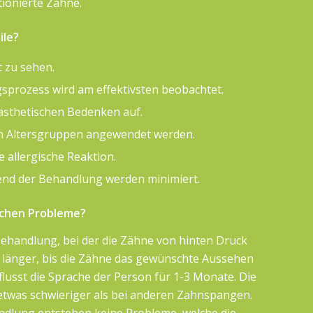
tionierte Zähne.
ile?
 zu sehen.
prozess wird am effektivsten beobachtet.
 ästhetischen Bedenken auf.
en Altersgruppen angewendet werden.
 allergische Reaktion.
nd der Behandlung werden minimiert.
ichen Probleme?
Behandlung, bei der die Zähne von hinten Druck
s länger, bis die Zähne das gewünschte Aussehen
flusst die Sprache der Person für 1-3 Monate. Die
etwas schwieriger als bei anderen Zahnspangen.