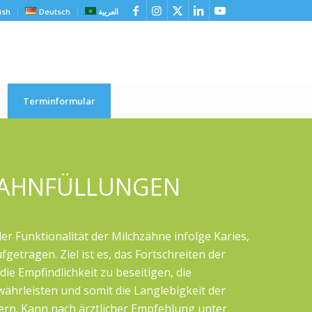
ish
Deutsch
العربية
Terminformular
ZAHNFÜLLUNGEN
er Funktionalität der Milchzähne infolge Karies,
fgetragen. Ziel ist es, das Fortschreiten der
die Empfindlichkeit zu beseitigen, die
ährleisten und somit die Langlebigkeit der
ern. Kann nach ärztlicher Empfehlung unter