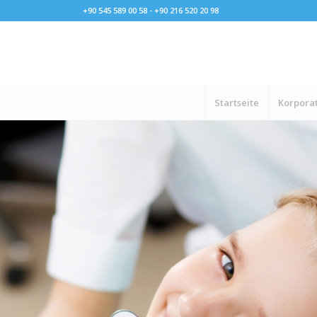
+90 545 589 00 58 - +90 216 520 20 98
Startseite
Korporat