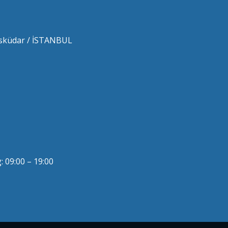
 Üsküdar / İSTANBUL
 09:00 – 19:00