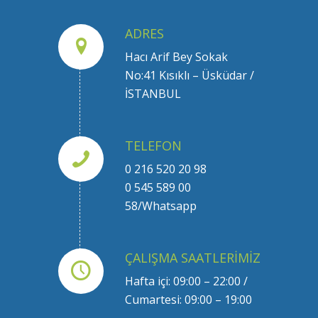
ADRES
Hacı Arif Bey Sokak
No:41 Kısıklı – Üsküdar /
İSTANBUL
TELEFON
0 216 520 20 98
0 545 589 00
58/Whatsapp
ÇALIŞMA SAATLERIMIZ
Hafta içi: 09:00 – 22:00 /
Cumartesi: 09:00 – 19:00