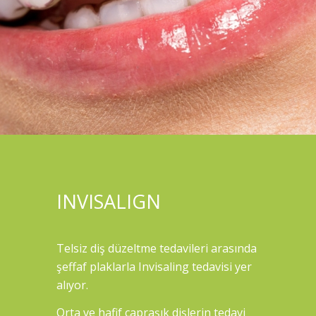
INVISALIGN
Telsiz diş düzeltme tedavileri arasında
şeffaf plaklarla Invisaling tedavisi yer
alıyor.
Orta ve hafif çapraşık dişlerin tedavi