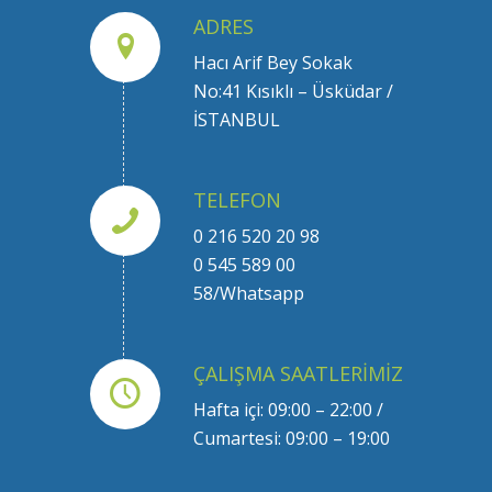
ADRES
Hacı Arif Bey Sokak
No:41 Kısıklı – Üsküdar /
İSTANBUL
TELEFON
0 216 520 20 98
0 545 589 00
58/Whatsapp
ÇALIŞMA SAATLERIMIZ
Hafta içi: 09:00 – 22:00 /
Cumartesi: 09:00 – 19:00