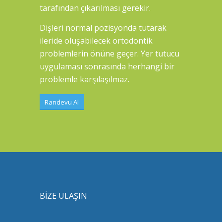
tarafından çıkarılması gerekir.
Dişleri normal pozisyonda tutarak
ileride oluşabilecek ortodontik
problemlerin önüne geçer. Yer tutucu
uygulaması sonrasında herhangi bir
problemle karşılaşılmaz.
Randevu Al
BİZE ULAŞIN