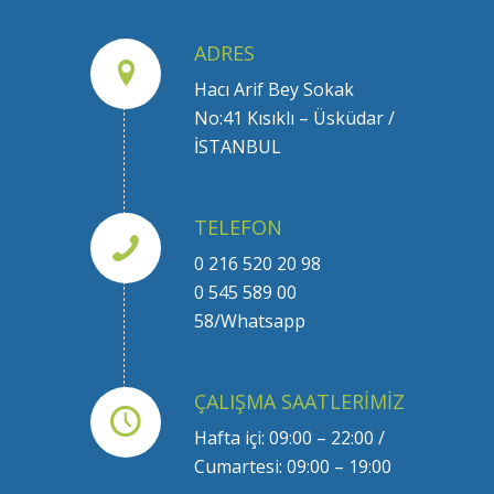
ADRES
Hacı Arif Bey Sokak
No:41 Kısıklı – Üsküdar /
İSTANBUL
TELEFON
0 216 520 20 98
0 545 589 00
58/Whatsapp
ÇALIŞMA SAATLERIMIZ
Hafta içi: 09:00 – 22:00 /
Cumartesi: 09:00 – 19:00