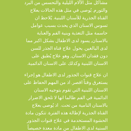
مشاكل مثل الآلام الليلية والتحسس من البرد
والتورم. يُوصى في مثل هذه الحالات بعلاج
القناة الجذرية للأسنان اللبنية. يُلاحظ ان
تسوس الاسنان الذي يحدث بسبب عوامل
حاسمة مثل التغذية وبنية الفم والعناية
بالاسنان, يسود لدى الاطفال بشكل اكبر مما
لدى البالغين. يحول علاج قناة الجذر للسن
دون فقدان الاسنان, وهو علاج يُطبق على
الاسنان اللبنية وكذلك على الاسنان الدائمية.
ان علاج قنوات الجذور لدى الاطفال هو إجراء
يستغرق وقتاً اقصر. اذ من المهم الحفاظ على
الاسنان اللبنية التي تقوم بتوجيه الاسنان
الدائمية في الفم طالما انها لا تلحق الاضرار
بالاسنان النامية من تحت. اذ يُوصى بعلاج
القناة الجذرية لإطالة هذه الفترة. تتكون مادة
الحشوة المستخدمة في علاج قنوات الجذور
السنية لدى الاطفال من مادة معدة خصيصاً