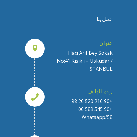
اتصل بنا
عنوان
Hacı Arif Bey Sokak
No:41 Kısıklı – Üsküdar /
İSTANBUL
رقم الهاتف
+90 216 520 20 98
+90 545 589 00
58/Whatsapp