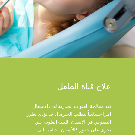
علاج قناة الطفل
تعد معالجة القنوات الجذرية لدى الاطفال
امراً حساساُ يتطلب الخبرة. اذ قد يؤدي تطور
التسوس في الاسنان اللبنية العلوية التي
تحوي على جذور كالأسنان الدائمية الى